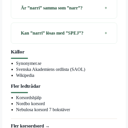
Är ”narri” samma som ”narr”?
Kan ”narri” lösas med ”SPEJ”?
Källor
Synonymer.se
Svenska Akademiens ordlista (SAOL)
Wikipedia
Fler ledtrådar
Korsordshjälp
Nordbo korsord
Nebulosa korsord 7 bokstäver
Fler korsordsord →