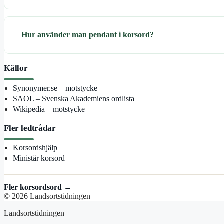
Hur använder man pendant i korsord?
Källor
Synonymer.se – motstycke
SAOL – Svenska Akademiens ordlista
Wikipedia – motstycke
Fler ledtrådar
Korsordshjälp
Ministär korsord
Fler korsordsord →
© 2026 Landsortstidningen
Landsortstidningen