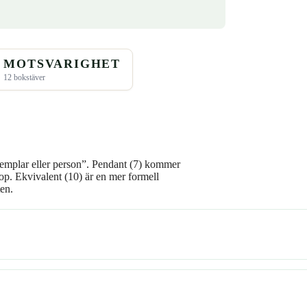
MOTSVARIGHET
12 bokstäver
emplar eller person”. Pendant (7) kommer
op. Ekvivalent (10) är en mer formell
en.