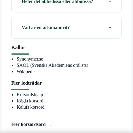
Heter det abbedissa eller abbotissa?
Vad är en arkimandrit?
Källor
Synonymer.se
SAOL (Svenska Akademiens ordlista)
Wikipedia
Fler ledtrådar
Korsordshjälp
Kägla korsord
Kalufs korsord
Fler korsordsord →