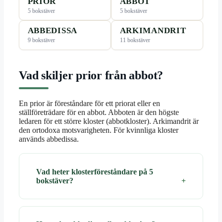
PRIOR
ABBOT
5 bokstäver
5 bokstäver
ABBEDISSA
ARKIMANDRIT
9 bokstäver
11 bokstäver
Vad skiljer prior från abbot?
En prior är föreståndare för ett priorat eller en
ställföreträdare för en abbot. Abboten är den högste
ledaren för ett större kloster (abbotkloster). Arkimandrit är
den ortodoxa motsvarigheten. För kvinnliga kloster
används abbedissa.
Vad heter klosterföreståndare på 5
bokstäver?