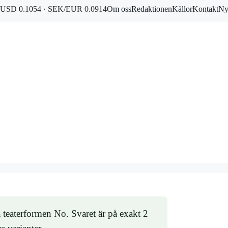
USD 0.1054 · SEK/EUR 0.0914
Om oss
Redaktionen
Källor
Kontakt
Ny
 teaterformen No. Svaret är på exakt 2