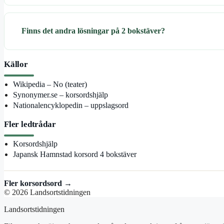
Finns det andra lösningar på 2 bokstäver?
Källor
Wikipedia – No (teater)
Synonymer.se – korsordshjälp
Nationalencyklopedin – uppslagsord
Fler ledtrådar
Korsordshjälp
Japansk Hamnstad korsord 4 bokstäver
Fler korsordsord →
© 2026 Landsortstidningen
Landsortstidningen