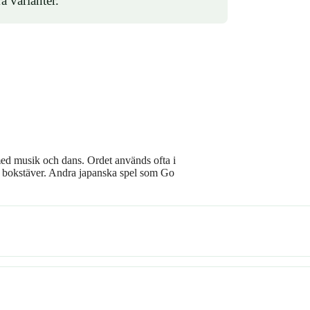
a varianter.
med musik och dans. Ordet används ofta i
å bokstäver. Andra japanska spel som Go