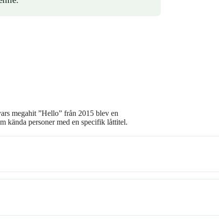
vars megahit ”Hello” från 2015 blev en
m kända personer med en specifik låttitel.