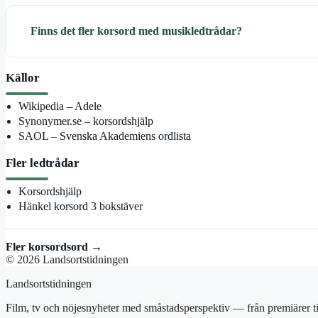
Finns det fler korsord med musikledtrådar?
Källor
Wikipedia – Adele
Synonymer.se – korsordshjälp
SAOL – Svenska Akademiens ordlista
Fler ledtrådar
Korsordshjälp
Hänkel korsord 3 bokstäver
Fler korsordsord →
© 2026 Landsortstidningen
Landsortstidningen
Film, tv och nöjesnyheter med småstadsperspektiv — från premiärer ti