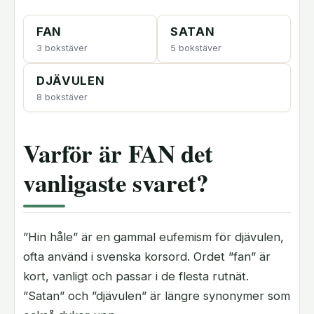
FAN
SATAN
3 bokstäver
5 bokstäver
DJÄVULEN
8 bokstäver
Varför är FAN det
vanligaste svaret?
”Hin håle” är en gammal eufemism för djävulen,
ofta använd i svenska korsord. Ordet ”fan” är
kort, vanligt och passar i de flesta rutnät.
”Satan” och ”djävulen” är längre synonymer som