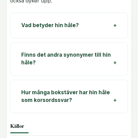
också dyker upp.
Vad betyder hin håle?
Finns det andra synonymer till hin
håle?
Hur många bokstäver har hin håle
som korsordssvar?
Källor