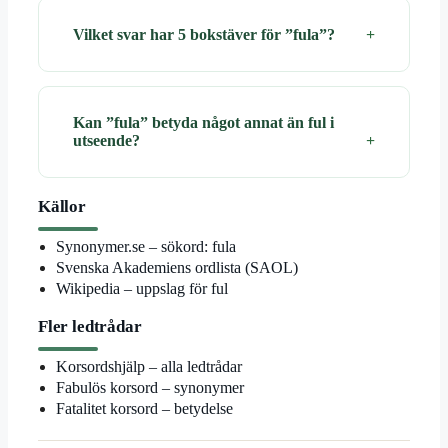
Vilket svar har 5 bokstäver för ”fula”?
Kan ”fula” betyda något annat än ful i
utseende?
Källor
Synonymer.se – sökord: fula
Svenska Akademiens ordlista (SAOL)
Wikipedia – uppslag för ful
Fler ledtrådar
Korsordshjälp – alla ledtrådar
Fabulös korsord – synonymer
Fatalitet korsord – betydelse