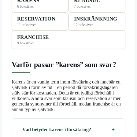
KARENS
KLAUSUL
6 bokstäver
7 bokstäver
RESERVATION
INSKRÄNKNING
11 bokstäver
12 bokstäver
FRANCHISE
9 bokstäver
Varför passar ”karens” som svar?
Karens är en vanlig term inom försäkring och innebär en
självrisk i form av tid – en period då försäkringstagaren
själv står för kostnaden. Detta är ett tydligt förbehåll i
villkoren. Andra svar som klausul och reservation är mer
generella synonymer till förbehåll, medan franchise är en
annan typ av självrisk.
Vad betyder karens i försäkring?