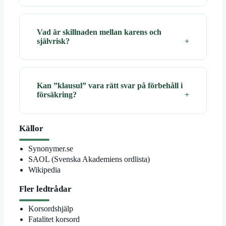
Vad är skillnaden mellan karens och
självrisk?
Kan ”klausul” vara rätt svar på förbehåll i
försäkring?
Källor
Synonymer.se
SAOL (Svenska Akademiens ordlista)
Wikipedia
Fler ledtrådar
Korsordshjälp
Fatalitet korsord