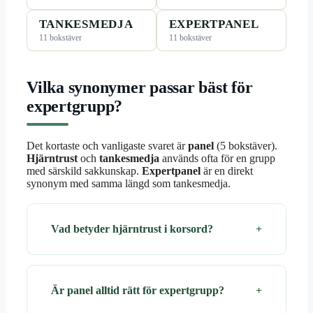
TANKESMEDJA
EXPERTPANEL
11 bokstäver
11 bokstäver
Vilka synonymer passar bäst för
expertgrupp?
Det kortaste och vanligaste svaret är
panel
(5 bokstäver).
Hjärntrust
och
tankesmedja
används ofta för en grupp
med särskild sakkunskap.
Expertpanel
är en direkt
synonym med samma längd som tankesmedja.
Vad betyder hjärntrust i korsord?
Är panel alltid rätt för expertgrupp?