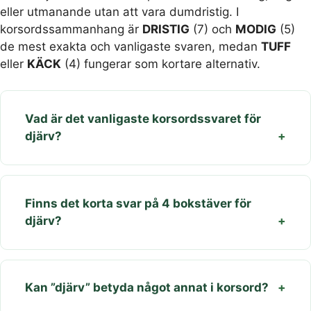
eller utmanande utan att vara dumdristig. I
korsordssammanhang är
DRISTIG
(7) och
MODIG
(5)
de mest exakta och vanligaste svaren, medan
TUFF
eller
KÄCK
(4) fungerar som kortare alternativ.
Vad är det vanligaste korsordssvaret för
djärv?
Finns det korta svar på 4 bokstäver för
djärv?
Kan ”djärv” betyda något annat i korsord?