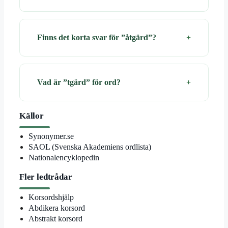
Finns det korta svar för ”åtgärd”?
Vad är ”tgärd” för ord?
Källor
Synonymer.se
SAOL (Svenska Akademiens ordlista)
Nationalencyklopedin
Fler ledtrådar
Korsordshjälp
Abdikera korsord
Abstrakt korsord