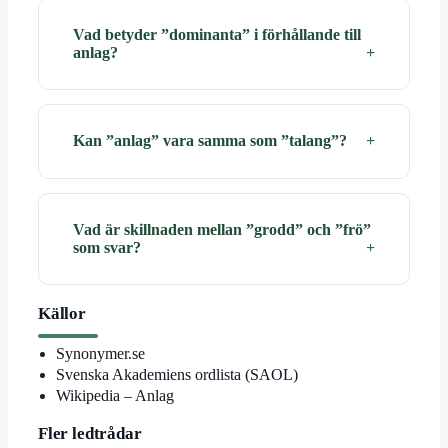
Vad betyder ”dominanta” i förhållande till
anlag?
Kan ”anlag” vara samma som ”talang”?
Vad är skillnaden mellan ”grodd” och ”frö”
som svar?
Källor
Synonymer.se
Svenska Akademiens ordlista (SAOL)
Wikipedia – Anlag
Fler ledtrådar