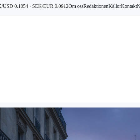
/USD 0.1054 · SEK/EUR 0.0912
Om oss
Redaktionen
Källor
Kontakt
N