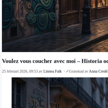
Voulez vous coucher avec moi – Historia o
25 februari 2026, 09:53
av
Linnea Falk
·
✓
Granskad av
Anna Credé