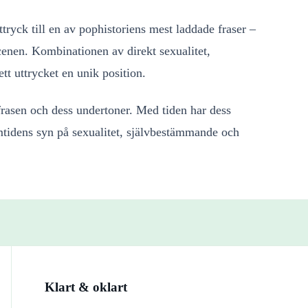
tryck till en av pophistoriens mest laddade fraser –
nen. Kombinationen av direkt sexualitet,
tt uttrycket en unik position.
asen och dess undertoner. Med tiden har dess
samtidens syn på sexualitet, självbestämmande och
Klart & oklart