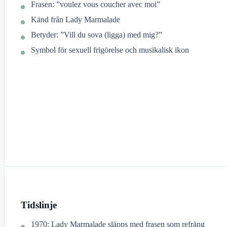
Frasen: ”voulez vous coucher avec moi”
Känd från Lady Marmalade
Betyder: ”Vill du sova (ligga) med mig?”
Symbol för sexuell frigörelse och musikalisk ikon
Tidslinje
1970: Lady Marmalade släpps med frasen som refräng