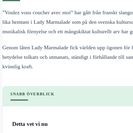
”Voulez vous coucher avec moi” har gått från franskt slangut
lika hemtam i Lady Marmalade som på den svenska kultursce
musikalisk förnyelse och ett mångskiktat kulturellt arv har ge
Genom låten Lady Marmalade fick världen upp ögonen för fr
betydelse tolkats och utmanats, ständigt i förhållande till 
kvinnlig kraft.
SNABB ÖVERBLICK
Detta vet vi nu