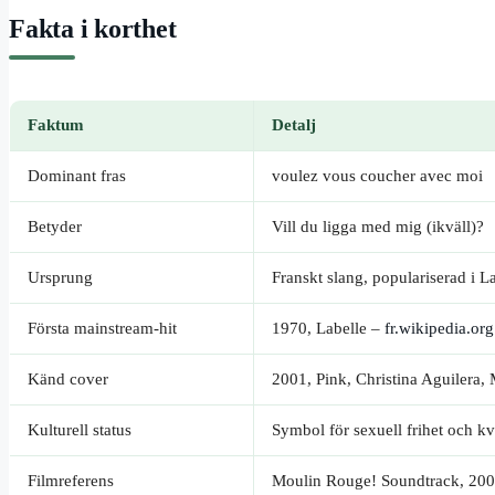
Fakta i korthet
Faktum
Detalj
Dominant fras
voulez vous coucher avec moi
Betyder
Vill du ligga med mig (ikväll)?
Ursprung
Franskt slang, populariserad i
Första mainstream-hit
1970, Labelle –
fr.wikipedia.org
Känd cover
2001, Pink, Christina Aguilera,
Kulturell status
Symbol för sexuell frihet och kv
Filmreferens
Moulin Rouge! Soundtrack, 20