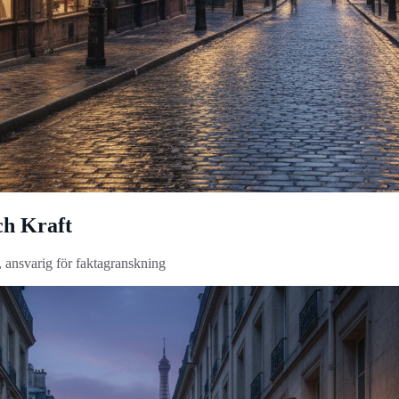
ch Kraft
, ansvarig för faktagranskning