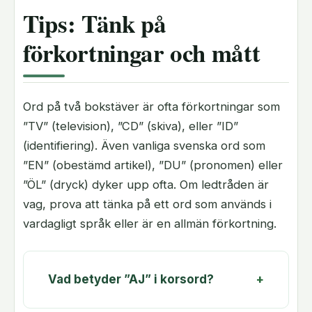
Tips: Tänk på
förkortningar och mått
Ord på två bokstäver är ofta förkortningar som
”TV” (television), ”CD” (skiva), eller ”ID”
(identifiering). Även vanliga svenska ord som
”EN” (obestämd artikel), ”DU” (pronomen) eller
”ÖL” (dryck) dyker upp ofta. Om ledtråden är
vag, prova att tänka på ett ord som används i
vardagligt språk eller är en allmän förkortning.
Vad betyder ”AJ” i korsord?