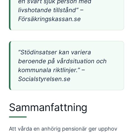
en svårt sjuk person med
livshotande tillstånd” –
Försäkringskassan.se
”Stödinsatser kan variera
beroende på vårdsituation och
kommunala riktlinjer.” –
Socialstyrelsen.se
Sammanfattning
Att vårda en anhörig pensionär ger upphov