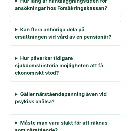
Hur lång är handläggningstiden för
ansökningar hos Försäkringskassan?
Kan flera anhöriga dela på
ersättningen vid vård av en pensionär?
Hur påverkar tidigare
sjukdomshistoria möjligheten att få
ekonomiskt stöd?
Gäller närståendepenning även vid
psykisk ohälsa?
Måste man vara släkt för att räknas
som närstående?