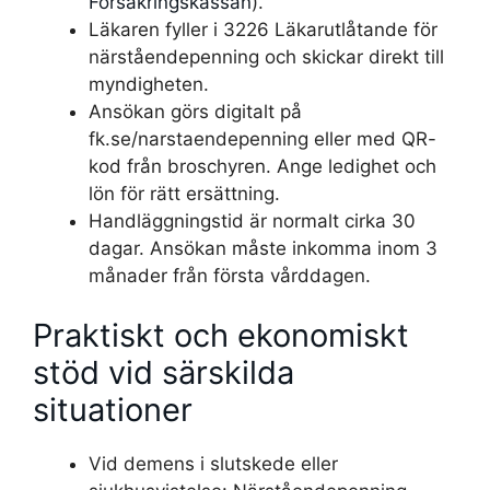
Försäkringskassan
).
Läkaren fyller i 3226 Läkarutlåtande för
närståendepenning och skickar direkt till
myndigheten.
Ansökan görs digitalt på
fk.se/narstaendepenning eller med QR-
kod från broschyren. Ange ledighet och
lön för rätt ersättning.
Handläggningstid är normalt cirka 30
dagar. Ansökan måste inkomma inom 3
månader från första vårddagen.
Praktiskt och ekonomiskt
stöd vid särskilda
situationer
Vid demens i slutskede eller