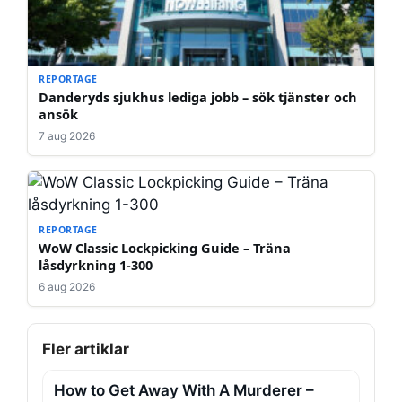
REPORTAGE
Danderyds sjukhus lediga jobb – sök tjänster och
ansök
7 aug 2026
REPORTAGE
WoW Classic Lockpicking Guide – Träna
låsdyrkning 1-300
6 aug 2026
Fler artiklar
How to Get Away With A Murderer –