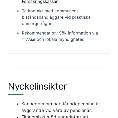
Försäkringskassan
.
Ta kontakt med kommunens
biståndshandläggare vid praktiska
omsorgsfrågor.
Rekommendation: Sök information via
1177.se
och lokala myndigheter.
Nyckelinsikter
Kännedom om närståendepenning är
avgörande vid vård av pensionär.
Ekonomiskt stöd underlättar att