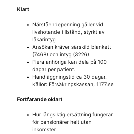
Klart
Närståendepenning gäller vid
livshotande tillstånd, styrkt av
läkarintyg.
Ansökan kräver särskild blankett
(7468) och intyg (3226).
Flera anhöriga kan dela på 100
dagar per patient.
Handläggningstid ca 30 dagar.
Källor: Försäkringskassan, 1177.se
Fortfarande oklart
Hur långsiktig ersättning fungerar
för pensionärer helt utan
inkomster.