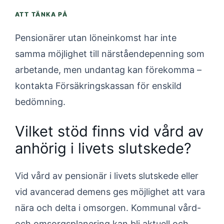
ATT TÄNKA PÅ
Pensionärer utan löneinkomst har inte
samma möjlighet till närståendepenning som
arbetande, men undantag kan förekomma –
kontakta Försäkringskassan för enskild
bedömning.
Vilket stöd finns vid vård av
anhörig i livets slutskede?
Vid vård av pensionär i livets slutskede eller
vid avancerad demens ges möjlighet att vara
nära och delta i omsorgen. Kommunal vård-
och omsorgsplanering kan bli aktuell och