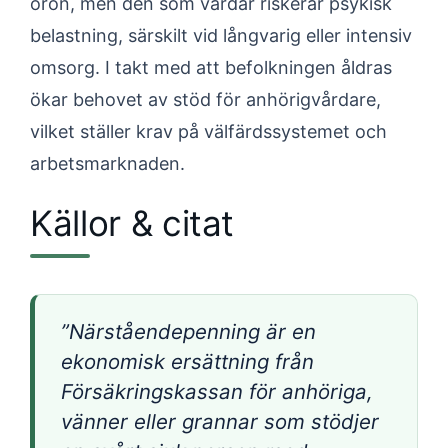
oron, men den som vårdar riskerar psykisk
belastning, särskilt vid långvarig eller intensiv
omsorg. I takt med att befolkningen åldras
ökar behovet av stöd för anhörigvårdare,
vilket ställer krav på välfärdssystemet och
arbetsmarknaden.
Källor & citat
”Närståendepenning är en
ekonomisk ersättning från
Försäkringskassan för anhöriga,
vänner eller grannar som stödjer