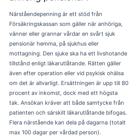
Närståendepenning är ett stöd från
Försäkringskassan som gäller när anhöriga,
vänner eller grannar vårdar en svårt sjuk
pensionär hemma, på sjukhus eller
mottagning. Den sjuke ska ha ett livshotande
tillstånd enligt läkarutlåtande. Rätten gäller
även efter operation eller vid psykisk ohälsa
om det är allvarligt. Ersättningen är upp till 80
procent av inkomst, dock med ett högsta
tak. Ansökan kräver att både samtycke från
patienten och särskilt läkarutlåtande bifogas.
Flera närstående kan dela på dagarna (totalt
max 100 dagar per vårdad person).