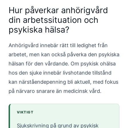
Hur påverkar anhörigvård
din arbetssituation och
psykiska hälsa?
Anhörigvård innebär rätt till ledighet från
arbetet, men kan också påverka den psykiska
hälsan för den vårdande. Om psykisk ohälsa
hos den sjuke innebär livshotande tillstånd
kan närståendepenning bli aktuell, med fokus
på närvaro snarare än medicinsk vård.
VIKTIGT
Sjukskrivning på grund av psykisk