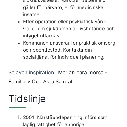
sjukhusvistelse: Närståendepenning
gäller för närvaro, ej för medicinska
insatser.
Efter operation eller psykiatrisk vård:
Gäller om sjukdomen är livshotande och
intyget utfärdas.
Kommunen ansvarar för praktisk omsorg
och boendestöd. Kontakta din
socialtjänst för individuell planering.
Se även inspiration i
Mer än bara morsa –
Familjeliv Och Äkta Samtal
.
Tidslinje
2001: Närståendepenning införs som
laglig rättighet för anhöriga.