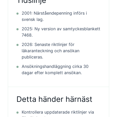
Tidslinje
2001: Närståendepenning införs i
svensk lag.
2025: Ny version av samtyckesblankett
7468.
2026: Senaste riktlinjer för
läkaranteckning och ansökan
publiceras.
Ansökningshandläggning cirka 30
dagar efter komplett ansökan.
Detta händer härnäst
Kontrollera uppdaterade riktlinjer via