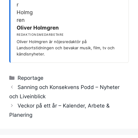
Oliver Holmgren
REDAKTIONSMEDARBETARE
Oliver Holmgren är nöjesredaktör på
Landsortstidningen och bevakar musik, film, tv och
kändisnyheter.
Kategorier
Reportage
Sanning och Konsekvens Podd – Nyheter
och Liveinblick
Veckor på ett år – Kalender, Arbete &
Planering