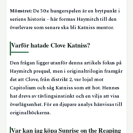
Mönstret:
De 50:e hungerspelen är en brytpunkt i
seriens historia – här formas Haymitch till den
överlevare som senare ska bli Katniss mentor.
Varför hatade Clove Katniss?
Den frågan ligger utanför denna artikels fokus på
Haymitch prequel, men i originaltrilogin framgår
det att Clove, från distrikt 2, var lojal mot
Capitolium och såg Katniss som ett hot. Hennes
hat drevs av tävlingsinstinkt och en vilja att visa
överlägsenhet. För en djupare analys hänvisas till
originalböckerna.
Var kan jag köpa Sunrise on the Reaping