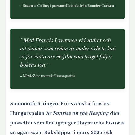
– Suzanne Collins, i pressmeddelande från Bonnier Carlsen
”Med Francis Lawrence vid rodret och
ett manus som redan är under arbete kan
vi förvänta oss en film som troget följer
bokens ton.”
– MovieZine (svensk filmmagasin)
Sammanfattningen: För svenska fans av
Hungerspelen är
Sunrise on the Reaping
den
pusselbit som äntligen ger Haymitchs historia
en egen scen. Boksläppet i mars 2025 och