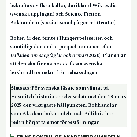
bekräftas av flera källor, däribland Wikipedia
(svenska upplagan) och Science Fiction
Bokhandeln (specialiserad på genrelitteratur).
Boken är den femte i Hungerspelsserien och
samtidigt den andra prequel-romanen efter
Balladen om sångfåglar och ormar
(2020). Planen är
att den ska finnas hos de flesta svenska
bokhandlare redan från releasedagen.
Slutsats:
För svenska läsare som väntat på
Haymitch historia är releasedatumet den 18 mars
2025 den viktigaste hållpunkten. Bokhandlar
som Akademibokhandeln och Adlibris har
redan börjat ta emot förbeställningar.