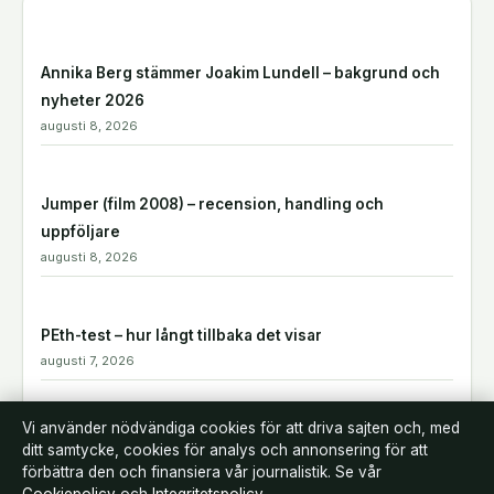
Annika Berg stämmer Joakim Lundell – bakgrund och
nyheter 2026
augusti 8, 2026
Jumper (film 2008) – recension, handling och
uppföljare
augusti 8, 2026
PEth-test – hur långt tillbaka det visar
augusti 7, 2026
Vi använder nödvändiga cookies för att driva sajten och, med
Öron näsa hals Örebro – jämför offentlig och privat
ditt samtycke, cookies för analys och annonsering för att
vård
förbättra den och finansiera vår journalistik. Se vår
augusti 7, 2026