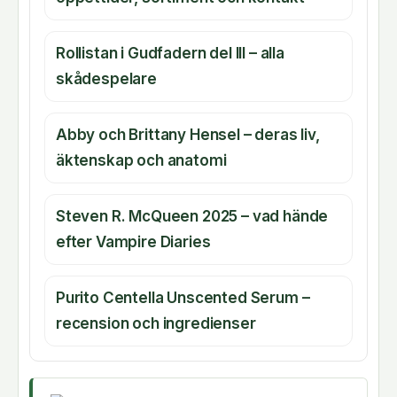
Rollistan i Gudfadern del III – alla
skådespelare
Abby och Brittany Hensel – deras liv,
äktenskap och anatomi
Steven R. McQueen 2025 – vad hände
efter Vampire Diaries
Purito Centella Unscented Serum –
recension och ingredienser