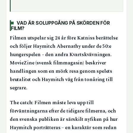
VAD ÄR SOLUPPGÅNG PÅ SKÖRDEN FÖR
FILM?
Filmen utspelar sig 24 år före Katniss berättelse
och följer Haymitch Abernathy under de 50:e
hungerspelen – den andra Kvartskvävningen.
MovieZine (svensk filmmagasin) beskriver
handlingen som en mörk resa genom spelets
brutalitet och Haymitch väg från tonåring till
segrare.
The catch: Filmen måste leva upp till
förväntningarna efter de tidigare filmerna, och
den svenska publiken är särskilt nyfiken på hur
Haymitch porträtteras – en karaktär som redan