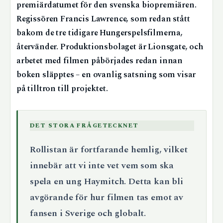
premiärdatumet för den svenska biopremiären.
Regissören Francis Lawrence, som redan stått
bakom de tre tidigare Hungerspelsfilmerna,
återvänder. Produktionsbolaget är Lionsgate, och
arbetet med filmen påbörjades redan innan
boken släpptes – en ovanlig satsning som visar
på tilltron till projektet.
DET STORA FRÅGETECKNET
Rollistan är fortfarande hemlig, vilket
innebär att vi inte vet vem som ska
spela en ung Haymitch. Detta kan bli
avgörande för hur filmen tas emot av
fansen i Sverige och globalt.