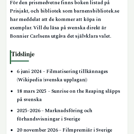
För den prismedvetne finns boken listad på
Prisjakt, och bibliotek som barnensbibliotek.se
har meddelat att de kommer att köpa in
exemplar. Vill du läsa på svenska direkt är
Bonnier Carlsens utgåva det självklara valet.
Tidslinje
6 juni 2024
– Filmatisering tillkännages
(Wikipedia (svenska upplagan))
18 mars 2025
– Sunrise on the Reaping släpps
på svenska
2025–2026
– Marknadsföring och
förhandsvisningar i Sverige
20 november 2026
– Filmpremiär i Sverige