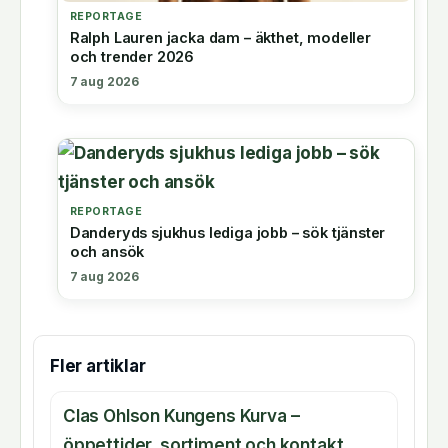
REPORTAGE
Ralph Lauren jacka dam – äkthet, modeller
och trender 2026
7 aug 2026
REPORTAGE
Danderyds sjukhus lediga jobb – sök tjänster
och ansök
7 aug 2026
Fler artiklar
Clas Ohlson Kungens Kurva –
öppettider, sortiment och kontakt