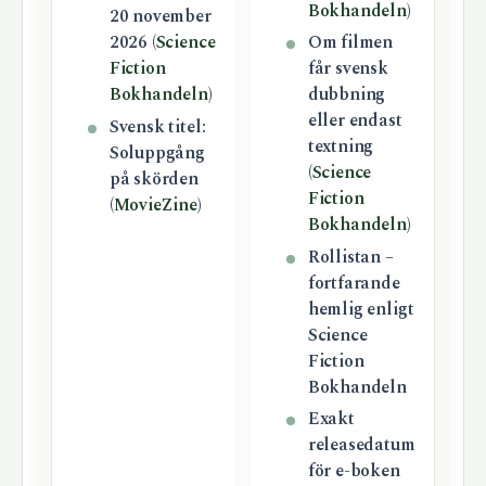
Bokhandeln
)
20 november
2026 (
Science
Om filmen
Fiction
får svensk
Bokhandeln
)
dubbning
eller endast
Svensk titel:
textning
Soluppgång
(
Science
på skörden
Fiction
(
MovieZine
)
Bokhandeln
)
Rollistan –
fortfarande
hemlig enligt
Science
Fiction
Bokhandeln
Exakt
releasedatum
för e-boken