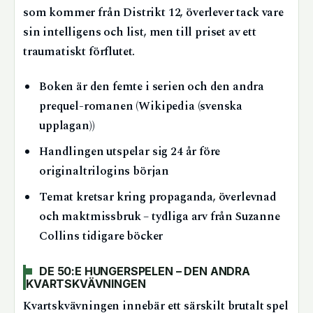
som kommer från Distrikt 12, överlever tack vare
sin intelligens och list, men till priset av ett
traumatiskt förflutet.
Boken är den femte i serien och den andra
prequel-romanen (Wikipedia (svenska
upplagan))
Handlingen utspelar sig 24 år före
originaltrilogins början
Temat kretsar kring propaganda, överlevnad
och maktmissbruk – tydliga arv från Suzanne
Collins tidigare böcker
DE 50:E HUNGERSPELEN – DEN ANDRA
KVARTSKVÄVNINGEN
Kvartskvävningen innebär ett särskilt brutalt spel