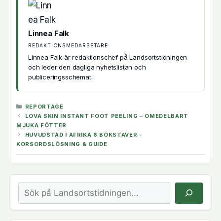
Linnea Falk
REDAKTIONSMEDARBETARE
Linnea Falk är redaktionschef på Landsortstidningen
och leder den dagliga nyhetslistan och
publiceringsschemat.
KATEGORIER
REPORTAGE
LOVA SKIN INSTANT FOOT PEELING – OMEDELBART
MJUKA FÖTTER
HUVUDSTAD I AFRIKA 6 BOKSTÄVER –
KORSORDSLÖSNING & GUIDE
Sök