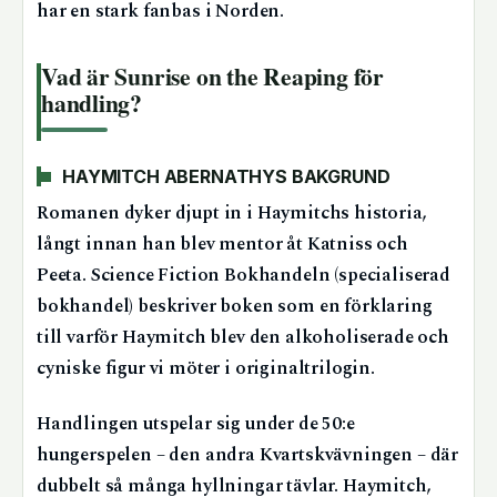
har en stark fanbas i Norden.
Vad är Sunrise on the Reaping för
handling?
HAYMITCH ABERNATHYS BAKGRUND
Romanen dyker djupt in i Haymitchs historia,
långt innan han blev mentor åt Katniss och
Peeta. Science Fiction Bokhandeln (specialiserad
bokhandel) beskriver boken som en förklaring
till varför Haymitch blev den alkoholiserade och
cyniske figur vi möter i originaltrilogin.
Handlingen utspelar sig under de 50:e
hungerspelen – den andra Kvartskvävningen – där
dubbelt så många hyllningar tävlar. Haymitch,