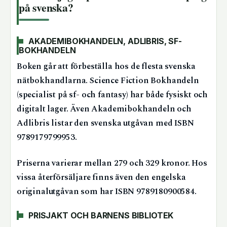
på svenska?
AKADEMIBOKHANDELN, ADLIBRIS, SF-
BOKHANDELN
Boken går att förbeställa hos de flesta svenska
nätbokhandlarna. Science Fiction Bokhandeln
(specialist på sf- och fantasy) har både fysiskt och
digitalt lager. Även Akademibokhandeln och
Adlibris listar den svenska utgåvan med ISBN
9789179799953.
Priserna varierar mellan 279 och 329 kronor. Hos
vissa återförsäljare finns även den engelska
originalutgåvan som har ISBN 9789180900584.
PRISJAKT OCH BARNENS BIBLIOTEK