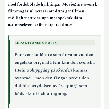
med fördubblade hyllningar. MovieZine (svensk
filmmagasin) noterar att detta ger filmen
möjlighet att visa upp mer spektakulära
actionsekvenser än tidigare filmer.
REDAKTIONENS NOTIS
För svenska läsare som är vana vid den
engelska originaltiteln kan den svenska
titeln
Soluppgång på skörden
kännas
oväntad – men den fångar precis den
dubbla betydelsen av ”reaping” som
både skörd och uttagning.