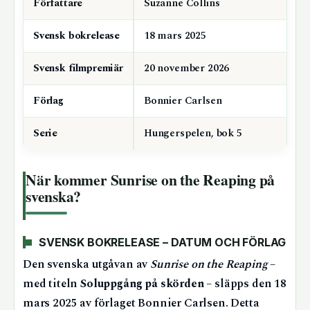
Författare
Suzanne Collins
Svensk bokrelease
18 mars 2025
Svensk filmpremiär
20 november 2026
Förlag
Bonnier Carlsen
Serie
Hungerspelen, bok 5
När kommer Sunrise on the Reaping på
svenska?
SVENSK BOKRELEASE – DATUM OCH FÖRLAG
Den svenska utgåvan av
Sunrise on the Reaping
–
med titeln
Soluppgång på skörden
– släpps den
18
mars 2025
av förlaget Bonnier Carlsen. Detta