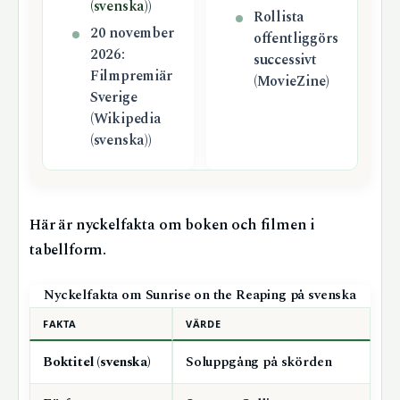
(svenska)
)
Rollista
20 november
offentliggörs
2026:
successivt
Filmpremiär
(MovieZine)
Sverige
(Wikipedia
(svenska))
Här är nyckelfakta om boken och filmen i
tabellform.
Nyckelfakta om Sunrise on the Reaping på svenska
FAKTA
VÄRDE
Boktitel (svenska)
Soluppgång på skörden