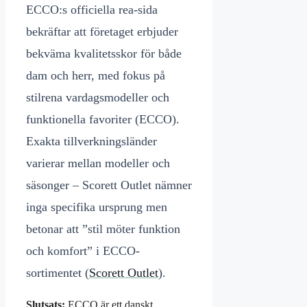
ECCO:s officiella rea-sida
bekräftar att företaget erbjuder
bekväma kvalitetsskor för både
dam och herr, med fokus på
stilrena vardagsmodeller och
funktionella favoriter (ECCO).
Exakta tillverkningsländer
varierar mellan modeller och
säsonger – Scorett Outlet nämner
inga specifika ursprung men
betonar att ”stil möter funktion
och komfort” i ECCO-
sortimentet (
Scorett Outlet
).
Slutsats:
ECCO är ett danskt