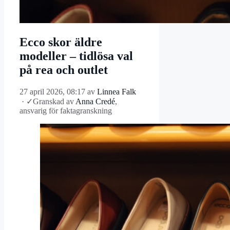
Ecco skor äldre
modeller – tidlösa val
på rea och outlet
27 april 2026, 08:17
av
Linnea Falk
·
✓
Granskad av
Anna Credé
,
ansvarig för faktagranskning