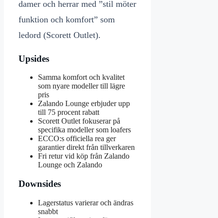
damer och herrar med ”stil möter
funktion och komfort” som
ledord (Scorett Outlet).
Upsides
Samma komfort och kvalitet
som nyare modeller till lägre
pris
Zalando Lounge erbjuder upp
till 75 procent rabatt
Scorett Outlet fokuserar på
specifika modeller som loafers
ECCO:s officiella rea ger
garantier direkt från tillverkaren
Fri retur vid köp från Zalando
Lounge och Zalando
Downsides
Lagerstatus varierar och ändras
snabbt