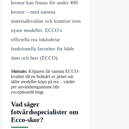
kronor kan finnas för under 400
kronor – med samma
materialkvalitet och komfort som
nyare modeller. ECCO:s
officiella rea inkluderar
funktionella favoriter för både
dam och herr (ECCO).
Slutsats:
Köparen får samma ECCO-
kvalitet till en bråkdel av priset när
äldre modeller köps på rea – värdet
per användningstimme blir
exceptionellt högt.
Vad säger
fotvårdsspecialister om
Ecco-skor?