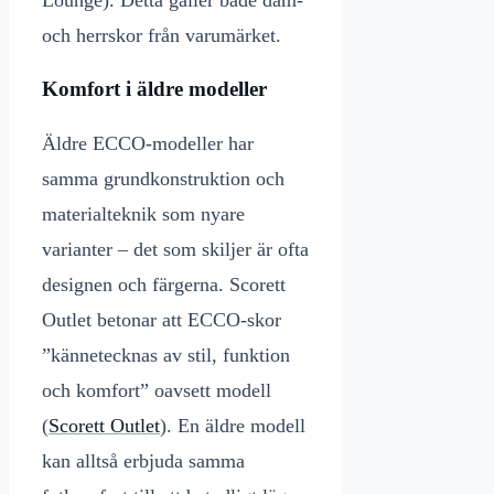
Lounge). Detta gäller både dam-
och herrskor från varumärket.
Komfort i äldre modeller
Äldre ECCO-modeller har
samma grundkonstruktion och
materialteknik som nyare
varianter – det som skiljer är ofta
designen och färgerna. Scorett
Outlet betonar att ECCO-skor
”kännetecknas av stil, funktion
och komfort” oavsett modell
(
Scorett Outlet
). En äldre modell
kan alltså erbjuda samma