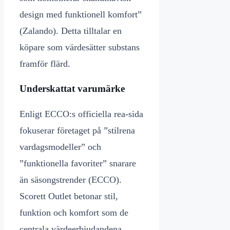
design med funktionell komfort”
(Zalando). Detta tilltalar en
köpare som värdesätter substans
framför flärd.
Underskattat varumärke
Enligt ECCO:s officiella rea-sida
fokuserar företaget på ”stilrena
vardagsmodeller” och
”funktionella favoriter” snarare
än säsongstrender (ECCO).
Scorett Outlet betonar stil,
funktion och komfort som de
centrala värdeerbjudandena