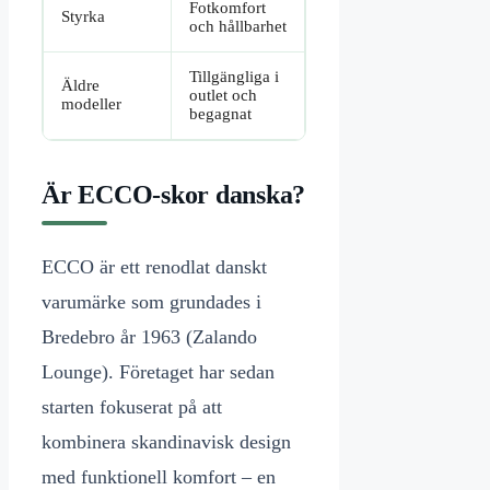
Fotkomfort
Styrka
och hållbarhet
Tillgängliga i
Äldre
outlet och
modeller
begagnat
Är ECCO-skor danska?
ECCO är ett renodlat danskt
varumärke som grundades i
Bredebro år 1963 (Zalando
Lounge). Företaget har sedan
starten fokuserat på att
kombinera skandinavisk design
med funktionell komfort – en