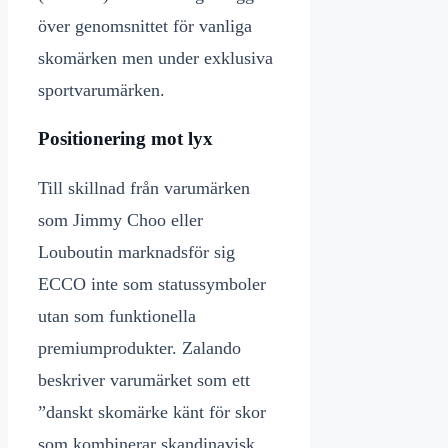
över genomsnittet för vanliga
skomärken men under exklusiva
sportvarumärken.
Positionering mot lyx
Till skillnad från varumärken
som Jimmy Choo eller
Louboutin marknadsför sig
ECCO inte som statussymboler
utan som funktionella
premiumprodukter. Zalando
beskriver varumärket som ett
”danskt skomärke känt för skor
som kombinerar skandinavisk