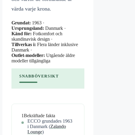
värda varje krona.
Grundat:
1963 ·
Ursprungsland:
Danmark ·
Känd för:
Fotkomfort och
skandinavisk design ·
Tillverkas i:
Flera länder inklusive
Danmark ·
Outlet-modeller:
Utgående äldre
modeller tillgängliga
SNABBÖVERSIKT
1
Bekräftade fakta
ECCO grundades 1963
i Danmark (
Zalando
Lounge
)