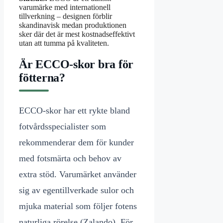
varumärke med internationell
tillverkning – designen förblir
skandinavisk medan produktionen
sker där det är mest kostnadseffektivt
utan att tumma på kvaliteten.
Är ECCO-skor bra för
fötterna?
ECCO-skor har ett rykte bland
fotvårdsspecialister som
rekommenderar dem för kunder
med fotsmärta och behov av
extra stöd. Varumärket använder
sig av egentillverkade sulor och
mjuka material som följer fotens
naturliga rörelse (Zalando). För