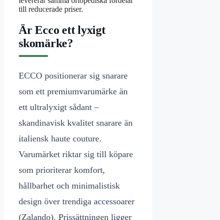
levererar samma ortopediska fördelar
till reducerade priser.
Är Ecco ett lyxigt
skomärke?
ECCO positionerar sig snarare
som ett premiumvarumärke än
ett ultralyxigt sådant –
skandinavisk kvalitet snarare än
italiensk haute couture.
Varumärket riktar sig till köpare
som prioriterar komfort,
hållbarhet och minimalistisk
design över trendiga accessoarer
(Zalando). Prissättningen ligger