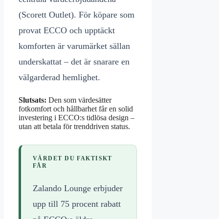
(Scorett Outlet). För köpare som
provat ECCO och upptäckt
komforten är varumärket sällan
underskattat – det är snarare en
välgarderad hemlighet.
Slutsats:
Den som värdesätter
fotkomfort och hållbarhet får en solid
investering i ECCO:s tidlösa design –
utan att betala för trenddriven status.
VÄRDET DU FAKTISKT
FÅR
Zalando Lounge erbjuder
upp till 75 procent rabatt