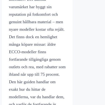
varumärket har byggt sin
reputation på fotkomfort och
genuint hållbara material – men
nyare modeller kostar ofta rejält.
Det finns dock en hemlighet
många köpare missar: äldre
ECCO-modeller finns
fortfarande tillgängliga genom
outlets och rea, med rabatter som
ibland når upp till 75 procent.
Den här guiden handlar om
exakt hur du hittar de
modellerna, var du handlar dem,
och varför de fortfarande är