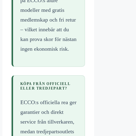
på ECCO:s äldre
modeller med gratis
medlemskap och fri retur
– vilket innebär att du
kan prova skor för nästan
ingen ekonomisk risk.
KÖPA FRÅN OFFICIELL
ELLER TREDJEPART?
ECCO:s officiella rea ger
garantier och direkt
service från tillverkaren,
medan tredjepartsoutlets