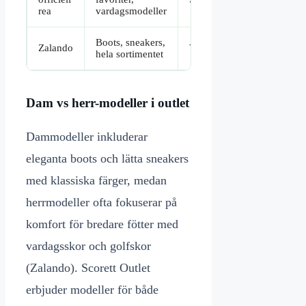
rea
vardagsmodeller
Boots, sneakers,
Zalando
Varierande
Fri re
hela sortimentet
Dam vs herr-modeller i outlet
Dammodeller inkluderar
eleganta boots och lätta sneakers
med klassiska färger, medan
herrmodeller ofta fokuserar på
komfort för bredare fötter med
vardagsskor och golfskor
(Zalando). Scorett Outlet
erbjuder modeller för både