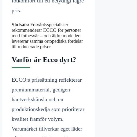
fotkomfort till ett betydligt lägre
pris.
Slutsats:
Fotvårdsspecialister
rekommenderar ECCO för personer
med fotbesvär – och äldre modeller
levererar samma ortopediska fördelar
till reducerade priser.
Varför är Ecco dyrt?
ECCO:s prissättning reflekterar
premiummaterial, gedigen
hantverkskänsla och en
produktionskedja som prioriterar
kvalitet framför volym.
Varumärket tillverkar eget läder